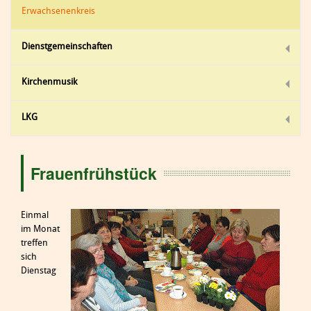
Erwachsenenkreis
Dienstgemeinschaften
Kirchenmusik
LKG
Frauenfrühstück
Einmal
im Monat
treffen
sich
Dienstag