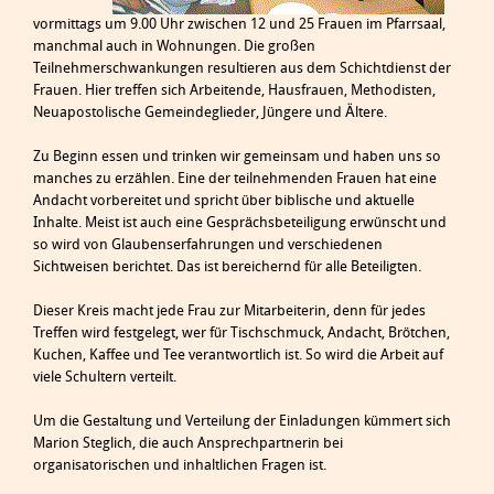
vormittags um 9.00 Uhr zwischen 12 und 25 Frauen im Pfarrsaal,
manchmal auch in Wohnungen. Die großen
Teilnehmerschwankungen resultieren aus dem Schichtdienst der
Frauen. Hier treffen sich Arbeitende, Hausfrauen, Methodisten,
Neuapostolische Gemeindeglieder, Jüngere und Ältere.
Zu Beginn essen und trinken wir gemeinsam und haben uns so
manches zu erzählen. Eine der teilnehmenden Frauen hat eine
Andacht vorbereitet und spricht über biblische und aktuelle
Inhalte. Meist ist auch eine Gesprächsbeteiligung erwünscht und
so wird von Glaubenserfahrungen und verschiedenen
Sichtweisen berichtet. Das ist bereichernd für alle Beteiligten.
Dieser Kreis macht jede Frau zur Mitarbeiterin, denn für jedes
Treffen wird festgelegt, wer für Tischschmuck, Andacht, Brötchen,
Kuchen, Kaffee und Tee verantwortlich ist. So wird die Arbeit auf
viele Schultern verteilt.
Um die Gestaltung und Verteilung der Einladungen kümmert sich
Marion Steglich, die auch Ansprechpartnerin bei
organisatorischen und inhaltlichen Fragen ist.