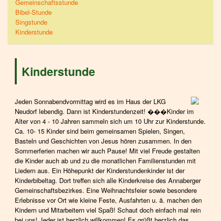
Gemeinschaftsstunde
Bibel-Stunde
Singstunde
Kinderstunde
Kinderstunde
Jeden Sonnabendvormittag wird es im Haus der LKG
Neudorf lebendig. Dann ist Kinderstundenzeit! ���Kinder im
Alter von 4 - 10 Jahren sammeln sich um 10 Uhr zur Kinderstunde.
Ca. 10- 15 Kinder sind beim gemeinsamen Spielen, Singen,
Basteln und Geschichten von Jesus hören zusammen. In den
Sommerferien machen wir auch Pause! Mit viel Freude gestalten
die Kinder auch ab und zu die monatlichen Familienstunden mit
Liedern aus. Ein Höhepunkt der Kinderstundenkinder ist der
Kinderbibeltag. Dort treffen sich alle Kinderkreise des Annaberger
Gemeinschaftsbezirkes. Eine Weihnachtsfeier sowie besondere
Erlebnisse vor Ort wie kleine Feste, Ausfahrten u. ä. machen den
Kindern und Mitarbeitern viel Spaß! Schaut doch einfach mal rein
bei uns! Jeder ist herzlich willkommen! Es grüßt herzlich das