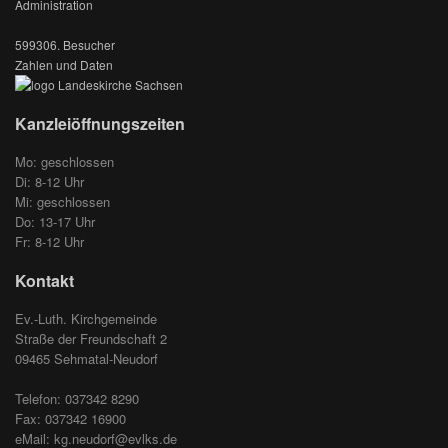
Administration
599306. Besucher
Zahlen und Daten
Kanzleiöffnungszeiten
Mo: geschlossen
Di: 8-12 Uhr
Mi: geschlossen
Do: 13-17 Uhr
Fr: 8-12 Uhr
Kontakt
Ev.-Luth. Kirchgemeinde
Straße der Freundschaft 2
09465 Sehmatal-Neudorf
Telefon: 037342 8290
Fax: 037342 16900
eMail: kg.neudorf@evlks.de